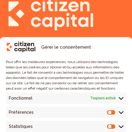
Gérer le consentement
Pour offrir les meilleures expériences, nous utilisons des technologies
telles que les cookies pour stocker et/ou accéder aux informations des
appareils. Le fait de consentir à ces technologies nous permettra de traiter
des données telles que le comportement de navigation ou les ID uniques
sur ce site. Le fait de ne pas consentir ou de retirer son consentement
peut avoir un effet négatif sur certaines caractéristiques et fonctions.
Starts-ups & PME
Fonctionnel
Toujours activé
Agriculture
Préférences
Préfére
Entreprises sociales
Statistiques
Nos investissements
Statist