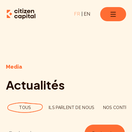
FR
|
EN
Media
Actualités
TOUS
ILS PARLENT DE NOUS
NOS CONTRIB