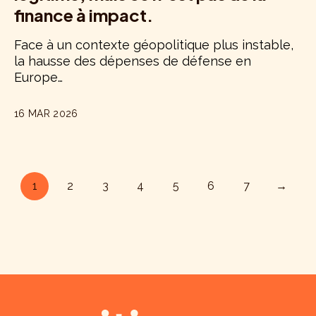
finance à impact.
Face à un contexte géopolitique plus instable,
la hausse des dépenses de défense en
Europe…
16 MAR 2026
1
2
3
4
5
6
7
→