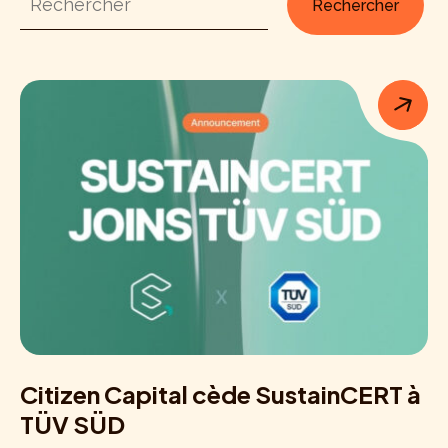
Citizen Capital cède SustainCERT à
TÜV SÜD