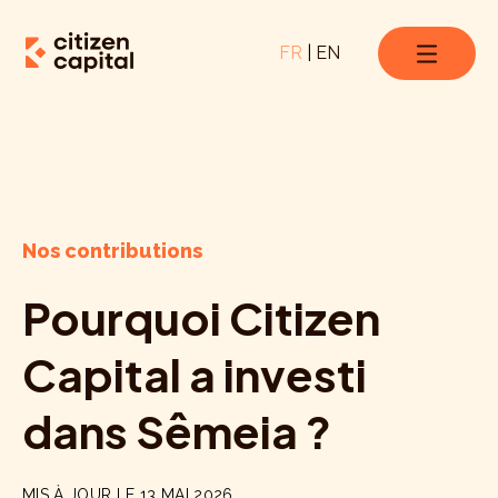
FR
|
EN
Nos contributions
Pourquoi Citizen
Capital a investi
dans Sêmeia ?
MIS À JOUR LE 13 MAI 2026