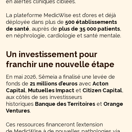
en alertes cliniques ciblées.
La plateforme MedicWise est d’ores et déjà
déployée dans plus de
500 établissements
de santé
, auprès de
plus de 35 000 patients
,
en néphrologie, cardiologie et santé mentale.
Un investissement pour
franchir une nouvelle étape
En mai 2026, Sêmeia a finalisé une levée de
fonds de
21
millions d’euros
avec
Acton
Capital
,
Mutuelles Impact
et
Citizen Capital
,
aux côtés de ses investisseurs
historiques
Banque des Territoires
et
Orange
Ventures
.
Ces ressources financeront l’extension
de MedicWise à de nouvelles pathologies via