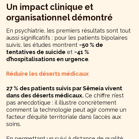
Un impact clinique et
organisationnel démontré
En psychiatrie, les premiers résultats sont tout
aussi significatifs : pour les patients bipolaires
suivis, les études montrent
−50 % de
tentatives de suicide
et
−41 %
d’hospitalisations en urgence
.
Réduire les déserts médicaux
27 % des patients suivis par Sêmeia vivent
dans des déserts médicaux.
Ce chiffre n’est
pas anecdotique : il illustre concrètement
comment la technologie peut agir comme un
facteur d’équité territoriale dans l’accès aux
soins.
En permettant un suivi à distance de qualité,