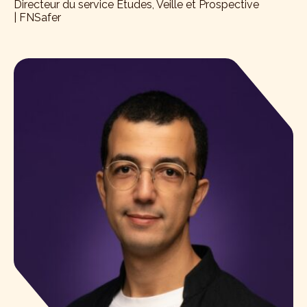
Directeur du service Etudes, Veille et Prospective
| FNSafer