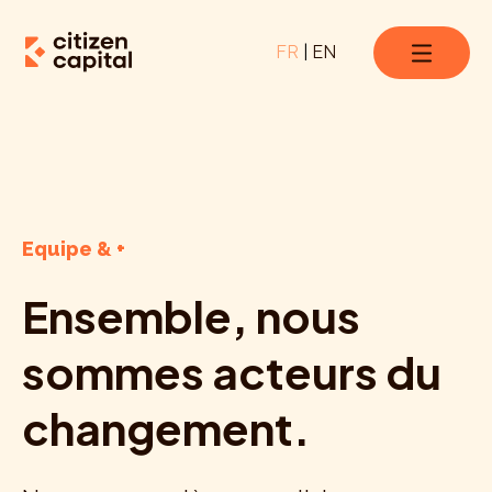
FR
|
EN
Equipe & +
Ensemble, nous
sommes acteurs du
changement.