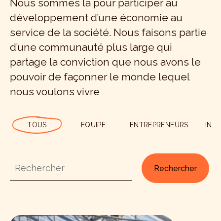
Nous sommes là pour participer au
développement d’une économie au
service de la société. Nous faisons partie
d’une communauté plus large qui
partage la conviction que nous avons le
pouvoir de façonner le monde lequel
nous voulons vivre
TOUS
EQUIPE
ENTREPRENEURS
INV