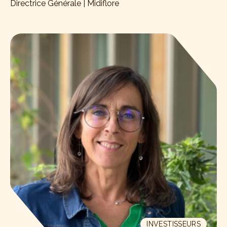
Directrice Générale | Midiflore
INVESTISSEURS