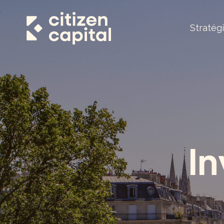
Stratég
In