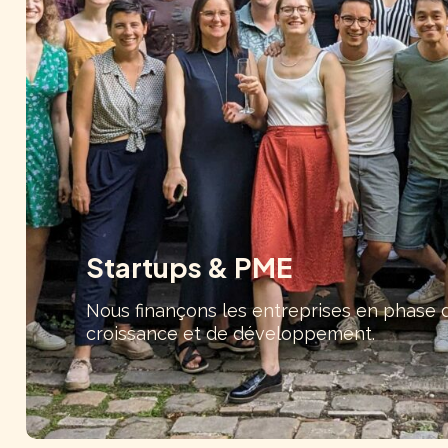
Startups & PME
Nous finançons les entreprises en phase 
croissance et de développement.