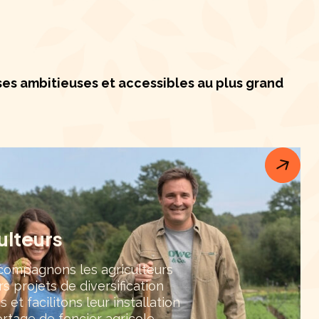
es ambitieuses et accessibles au plus grand
ulteurs
compagnons les agriculteurs
rs projets de diversification
és et facilitons leur installation
ortage de foncier agricole.