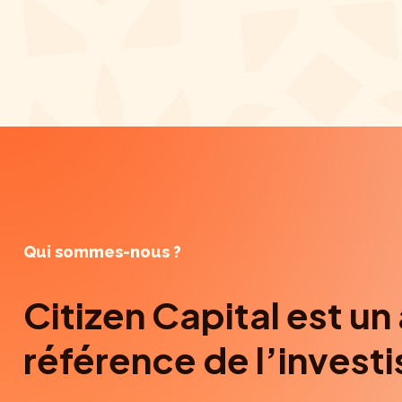
Qui sommes-nous ?
Citizen Capital est un
référence de l’invest