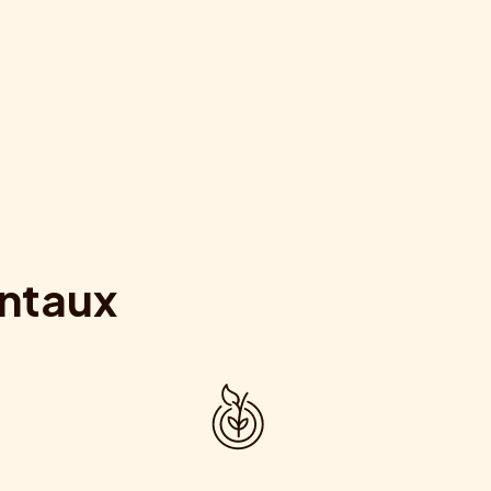
entaux