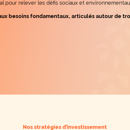
tal pour relever les défis sociaux et environnementa
ux besoins fondamentaux, articulés autour de trois
Nos stratégies d’investissement