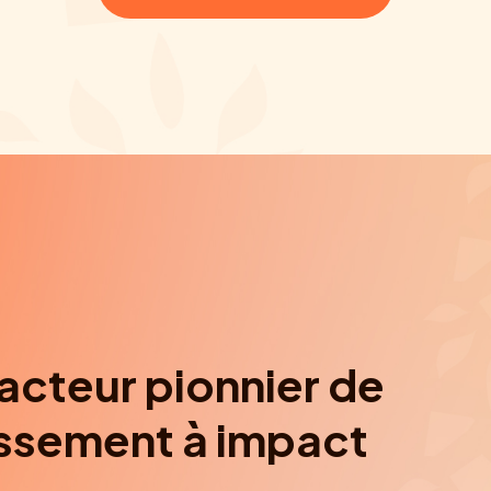
 acteur pionnier de
issement à impact