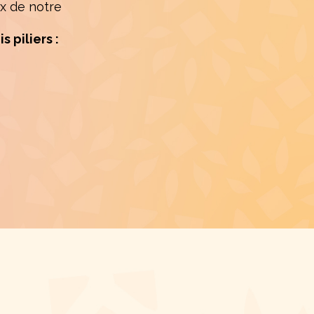
ux de notre
 piliers :