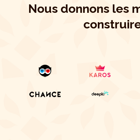
Nous donnons les m
construir