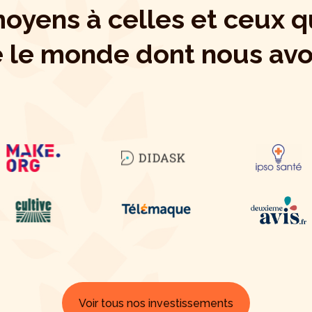
oyens à celles et ceux q
e le monde dont nous avo
Voir tous nos investissements