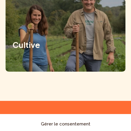
Cultive
Starts-ups & PME
Impact
Gérer le consentement
Agriculture
Actualités