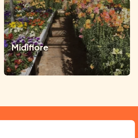
Midiflore
Abonnez-vous à notre newsletter