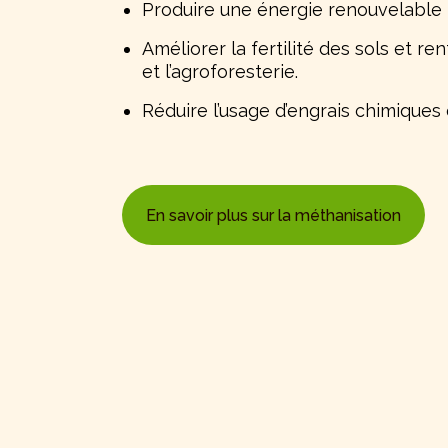
Produire une énergie renouvelable l
Améliorer la fertilité des sols et re
et l’agroforesterie.
Réduire l’usage d’engrais chimiques
En savoir plus sur la méthanisation