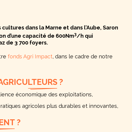
 cultures dans la Marne et dans l’Aube, Saron
3
ion d’une capacité de 600Nm
/h qui
z de 3 700 foyers.
tre
fonds Agri Impact
, dans le cadre de notre
AGRICULTEURS
?
silience économique des exploitations,
atiques agricoles plus durables et innovantes,
ENT
?