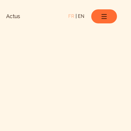
Actus
FR
|
EN