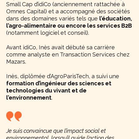
Small Cap d’idiCo (anciennement rattachée à
Omnes Capital) et a accompagné des sociétés
dans des domaines variés tels que
l’éducation,
l’agro-alimentaire ou encore les services B2B
(notamment logiciel et conseil).
Avant idiCo, Inès avait débuté sa carrière
comme analyste en Transaction Services chez
Mazars.
Inès, diplômée d’AgroParisTech, a suivi une
formation d’ingénieur des sciences et
technologies du vivant et de
l’environnement
.
Je suis convaincue que l’impact social et
environnemental, lorsqu’il guide l’action des