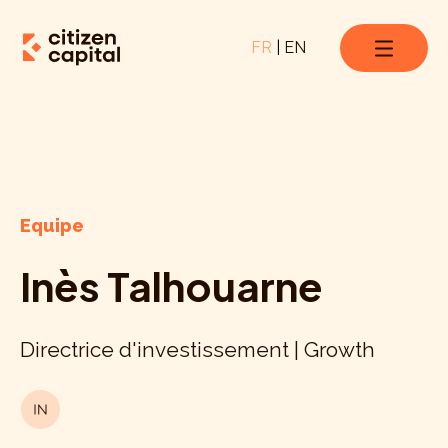
FR
|
EN
Equipe
Inès Talhouarne
Directrice d'investissement | Growth